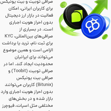
صرافی توبیت و بیت یونیکس
برای کاربران ایرانی، امکان
فعالیت در بازار ارز دیجیتال
بدون احراز هویت اجباری
است. در بسیاری از
صرافی‌های بین‌المللی، KYC
برای ثبت نام، ترید یا برداشت
الزامی است و همین موضوع
می‌تواند برای ایرانیان
محدودیت ایجاد کند. اما در
صرافی توبیت (Toobit) و
صرافی بیت یونیکس
(Bitunix) کاربران می‌توانند
بدون احراز هویت اجباری وارد
بازار شده و در بخش‌های
مختلفی مثل اسپات، فیوچرز