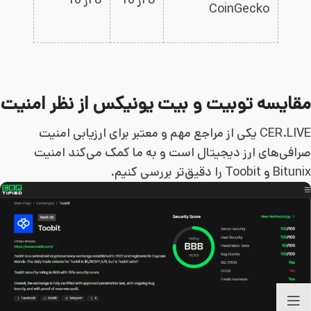
CoinGecko
مقایسه توبیت و بیت یونیکس از نظر امنیت
CER.LIVE یکی از مراجع مهم و معتبر برای ارزیابی امنیت
صرافی‌های ارز دیجیتال است و به ما کمک می‌کند امنیت
Bitunix و Toobit را دقیق‌تر بررسی کنیم.