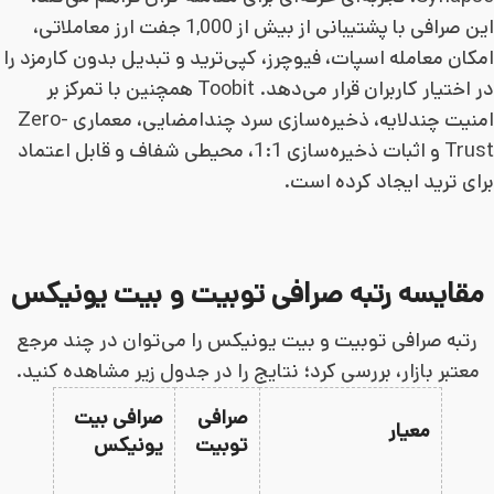
این صرافی با پشتیبانی از بیش از 1,000 جفت ارز معاملاتی،
امکان معامله اسپات، فیوچرز، کپی‌ترید و تبدیل بدون کارمزد را
در اختیار کاربران قرار می‌دهد. Toobit همچنین با تمرکز بر
امنیت چندلایه، ذخیره‌سازی سرد چندامضایی، معماری Zero-
Trust و اثبات ذخیره‌سازی 1:1، محیطی شفاف و قابل اعتماد
برای ترید ایجاد کرده است.
مقایسه رتبه صرافی توبیت و بیت یونیکس
رتبه صرافی توبیت و بیت یونیکس را می‌توان در چند مرجع
معتبر بازار، بررسی کرد؛ نتایج را در جدول زیر مشاهده کنید.
صرافی
صرافی بیت
معیار
توبیت
یونیکس