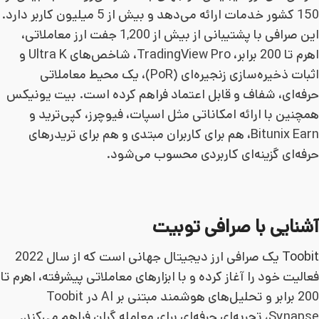
150 کشور خدمات ارائه می‌دهد و بیش از 5 میلیون کاربر دارد.
این صرافی با پشتیبانی از بیش از 1,200 جفت ارز معاملاتی،
اهرم تا 200 برابر، TradingView Pro، شاخص‌های Ultra K و
اثبات ذخیره‌سازی زنجیره‌ای (PoR)، یک محیط معاملاتی
حرفه‌ای، شفاف و قابل اعتماد فراهم کرده است. بیت یونیکس
همچنین با ارائه امکاناتی مثل اسپات، فیوچرز، کپی‌ترید و
Bitunix Earn، هم برای کاربران مبتدی و هم برای تریدرهای
حرفه‌ای گزینه‌ای کاربردی محسوب می‌شود.
آشنایی با صرافی توبیت
Toobit
یک صرافی ارز دیجیتال جهانی است که از سال 2022
فعالیت خود را آغاز کرده و با ابزارهای معاملاتی پیشرفته، اهرم تا
200 برابر و تحلیل‌های هوشمند مبتنی بر AI در Toobit
Synapse، تجربه‌ای حرفه‌ای برای معامله گران فراهم می‌کند.