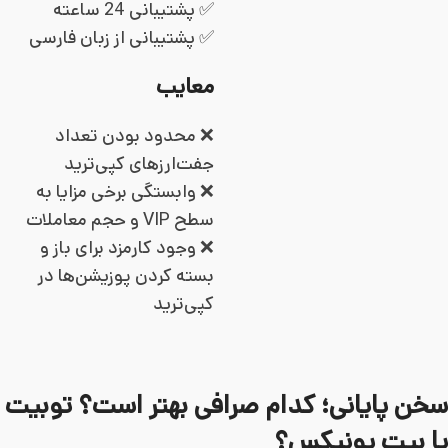
✅ پشتیبانی 24 ساعته
✅ پشتیبانی از زبان فارسی
معایب
❌ محدود بودن تعداد
جفت‌ارزهای کپی‌ترید
❌ وابستگی برخی مزایا به
سطح VIP و حجم معاملات
❌ وجود کارمزد برای باز و
بسته کردن پوزیشن‌ها در
کپی‌ترید
سخن پایانی؛ کدام صرافی بهتر است؟ توبیت
یا بیت یونیکس؟