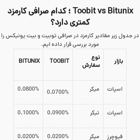
Toobit vs Bitunix ؛ کدام صرافی کارمزد
کمتری دارد؟
در جدول زیر مقادیر کارمزد در صرافی توبیت و بیت یونیکس را
مورد بررسی قرار داده ایم.
نوع
بازار
TOOBIT
BITUNIX
سفارش
اسپات
میکر
%
0.0800
0.0700%
اسپات
تیکر
0.0900%
%
0.1000
فیوچرز
میکر
0.0200%
%
0.0200