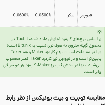
فیوچرز
تیکر
0.0500%
%
0.0600
💡
بر اساس نرخ‌های کارمزد نمایش داده شده، Toobit در
مجموع گزینه مقرون به صرفه‌تری نسبت به Bitunix است؛
زیرا در معاملات اسپات، هم کارمزد Maker و هم Taker
پایین‌تر است و در فیوچرز نیز کارمزد Taker کمتر محسوب
می‌شود. تنها در بخش فیوچرز Maker، کارمزد هر دو صرافی
برابر است.
مقایسه توبیت و بیت یونیکس از نظر رابط