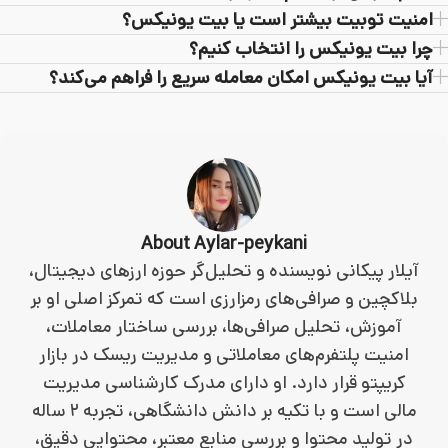
امنیت توبیت بیشتر است یا بیت یونیکس؟
چرا بیت یونیکس را انتخاب کنیم؟
آیا بیت یونیکس امکان معامله سریع را فراهم می‌کند؟
About Aylar-peykani
آیلار پیکانی نویسنده و تحلیل‌گر حوزه ارزهای دیجیتال،
بلاکچین و صرافی‌های رمزارزی است که تمرکز اصلی او بر
آموزش، تحلیل صرافی‌ها، بررسی ساختار معاملات،
امنیت پلتفرم‌های معاملاتی و مدیریت ریسک در بازار
کریپتو قرار دارد. او دارای مدرک کارشناسی مدیریت
مالی است و با تکیه بر دانش دانشگاهی، تجربه ۲ ساله
در تولید محتوا و بررسی منابع معتبر، محتوایی دقیق،