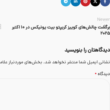
Newer
برگشت چالش‌های کوییز کریپتو بیت یونیکس در ۱۰ اکتبر
۲۰۲۵
دیدگاهتان را بنویسید
نشانی ایمیل شما منتشر نخواهد شد.
بخش‌های موردنیاز علام
دیدگاه
*