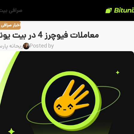
صرافی بیت
اخبار صرافی
معاملات فیوچرز 4 در بیت یونیکس در ۱۰ اکتبر ۲۰۲۵ آغاز شد
Posted by
ریحانه پارس