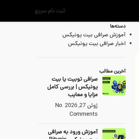
ثبت نام سریع
دسته‌ها
آموزش صرافی بیت یونیکس
اخبار صرافی بیت یونیکس
آخرین مطالب
صرافی توبیت یا بیت
یونیکس | بررسی کامل
مزایا و معایب
ژوئن 27, 2026
No
Comments
آموزش ورود به صرافی