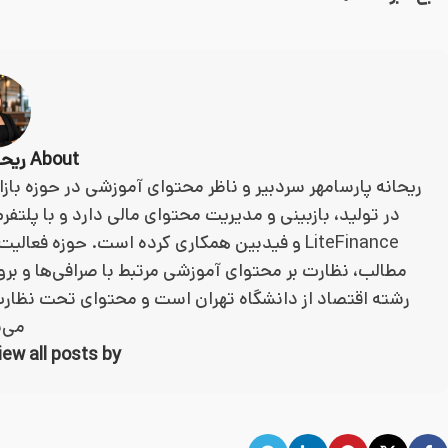
About ریحانه پارسا مهر
ریحانه پارسامهر سردبیر و ناظر محتوای آموزشی در حوزه باز
LiteFinance و فیدبین همکاری کرده است. حوزه 
مطالب، نظارت بر محتوای آموزشی مرتبط با صرافی‌ها و بر
رشته اقتصاد از دانشگاه تهران است و محتوای تحت نظارت
می‌
View all posts by ریحانه پارسا 