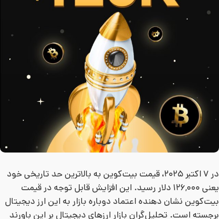
در ۷ اکتبر ۲۰۲۵، قیمت بیت‌کوین به بالاترین حد تاریخی خود
یعنی ۱۲۶,۰۰۰ دلار رسید. این افزایش قابل توجه در قیمت
بیت‌کوین نشان دهنده اعتماد دوباره بازار به این ارز دیجیتال
برجسته است. تحلیل‌گران بازار ارزهای دیجیتال بر این باورند