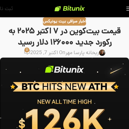
ثبت نا
اخبار صرافی بیت یونیکس
قیمت بیت‌کوین در ۷ اکتبر ۲۰۲۵ به
رکورد جدید ۱۲۶۰۰۰ دلار رسید
0
ریحانه پارسا مهر
On اکتبر 7, 2025