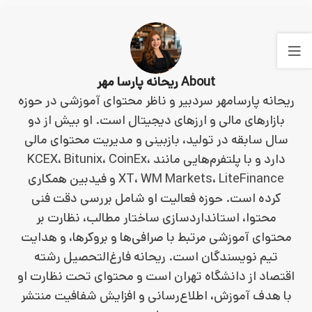
About ریحانه پارسا مهر
ریحانه پارسامهر سردبیر و ناظر محتوای آموزشی در حوزه
بازارهای مالی و ارزهای دیجیتال است. او بیش از دو
سال سابقه در تولید، بازبینی و مدیریت محتوای مالی
دارد و با پلتفرم‌هایی مانند KCEX، Bitunix، CoinEx،
XT، WM Markets، LiteFinance و فیدبین همکاری
کرده است. حوزه فعالیت او شامل بررسی دقت فنی
محتوا، استانداردسازی ساختار مطالب، نظارت بر
محتوای آموزشی مرتبط با صرافی‌ها و بروکرها، و هدایت
تیم نویسندگان است. ریحانه فارغ‌التحصیل رشته
اقتصاد از دانشگاه تهران است و محتوای تحت نظارت او
با هدف آموزش، اطلاع‌رسانی و افزایش شفافیت منتشر