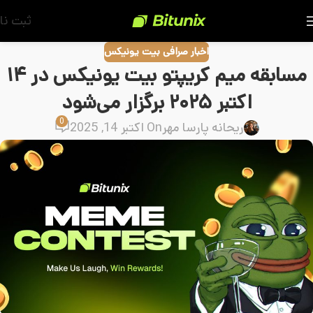
ثبت نا
اخبار صرافی بیت یونیکس
مسابقه میم کریپتو بیت یونیکس در ۱۴
اکتبر ۲۰۲۵ برگزار می‌شود
0
ریحانه پارسا مهر
On اکتبر 14, 2025