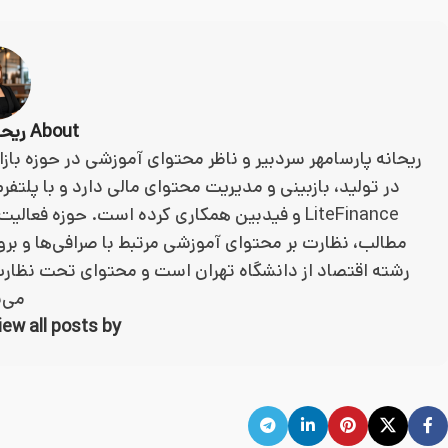
About ریحانه پارسا مهر
ریحانه پارسامهر سردبیر و ناظر محتوای آموزشی در حوزه باز
LiteFinance و فیدبین همکاری کرده است. حوزه 
مطالب، نظارت بر محتوای آموزشی مرتبط با صرافی‌ها و بر
رشته اقتصاد از دانشگاه تهران است و محتوای تحت نظارت
می‌
View all posts by ریحانه پارسا 