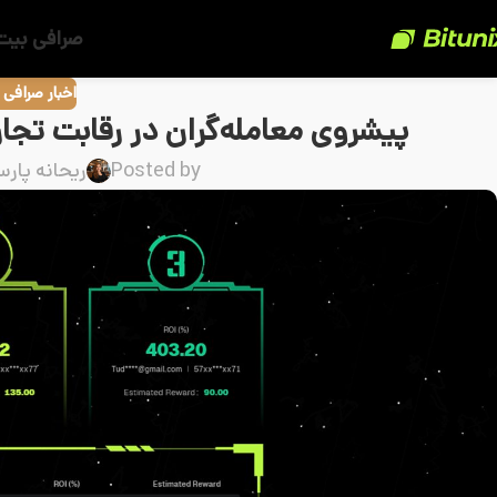
صرافی بیت
اخبار صرافی
پیشروی معامله‌گران در رقابت تجاری بیت ی
Posted by
ریحانه پارس