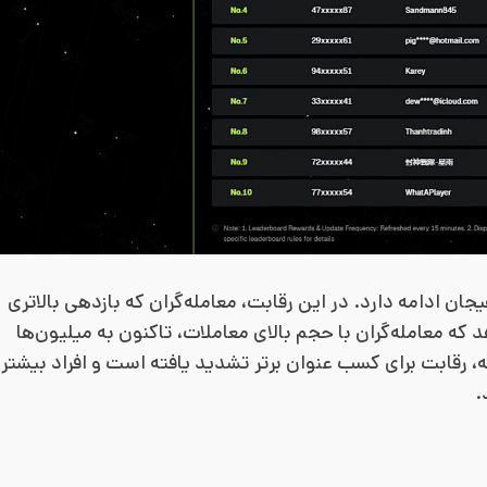
یت یونیکس در اکتبر ۲۰۲۵ همچنان با هیجان ادامه دارد. در این رقابت، معامله‌گران که بازدهی بالاتری
ه معامله‌گران با حجم بالای معاملات، تاکنون به میلیون‌ها
، رقابت برای کسب عنوان برتر تشدید یافته است و افراد بیشتر
.