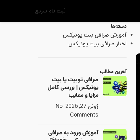
ثبت نام سریع
دسته‌ها
آموزش صرافی بیت یونیکس
اخبار صرافی بیت یونیکس
آخرین مطالب
صرافی توبیت یا بیت
یونیکس | بررسی کامل
مزایا و معایب
ژوئن 27, 2026
No
Comments
آموزش ورود به صرافی