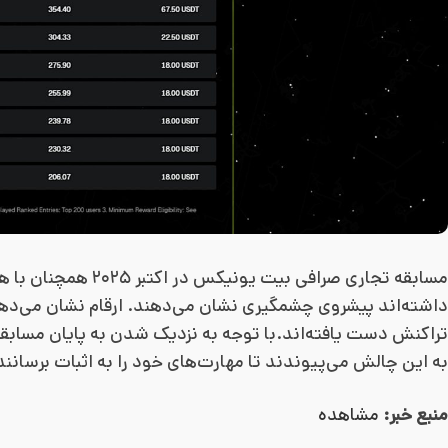
مسابقه تجاری صرافی ب
داشته‌اند پیشروی چشمگیری نشان می‌دهند. ارقام نشان می‌دهد ک
تراکنش دست یافته‌اند.با توجه به نزدیک شدن به پایان مسابقه
به این چالش می‌پیوندند تا مهارت‌های خود را به اثبات برسانند
منبع خبر:
مشاهده