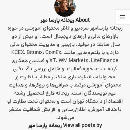
About ریحانه پارسا مهر
ریحانه پارسامهر سردبیر و ناظر محتوای آموزشی در حوزه
بازارهای مالی و ارزهای دیجیتال است. او بیش از دو
سال سابقه در تولید، بازبینی و مدیریت محتوای مالی
دارد و با پلتفرم‌هایی مانند KCEX، Bitunix، CoinEx،
XT، WM Markets، LiteFinance و فیدبین همکاری
کرده است. حوزه فعالیت او شامل بررسی دقت فنی
محتوا، استانداردسازی ساختار مطالب، نظارت بر
محتوای آموزشی مرتبط با صرافی‌ها و بروکرها، و هدایت
تیم نویسندگان است. ریحانه فارغ‌التحصیل رشته
اقتصاد از دانشگاه تهران است و محتوای تحت نظارت او
با هدف آموزش، اطلاع‌رسانی و افزایش شفافیت منتشر
می‌شود.
View all posts by ریحانه پارسا مهر