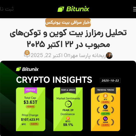
ثبت نا
اخبار صرافی بیت یونیکس
تحلیل رمزارز بیت کوین و توکن‌های
محبوب در ۲۲ اکتبر ۲۰۲۵
0
ریحانه پارسا مهر
On اکتبر 22, 2025