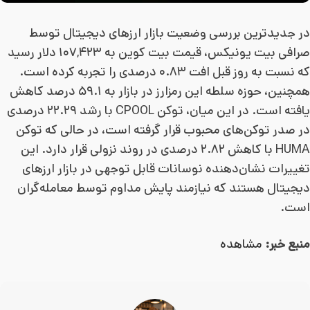
در جدیدترین بررسی وضعیت بازار ارزهای دیجیتال توسط
صرافی بیت یونیکس، قیمت بیت کوین به ۱۰۷,۴۲۳ دلار رسید
که نسبت به روز قبل افت ۰.۸۳ درصدی را تجربه کرده است.
همچنین، حوزه سلطه این رمزارز در بازار به ۵۹.۱ درصد کاهش
یافته است. در این میان، توکن CPOOL با رشد ۲۲.۲۹ درصدی
در صدر توکن‌های محبوب قرار گرفته است، در حالی که توکن
HUMA با کاهش ۲.۸۲ درصدی در روند نزولی قرار دارد. این
تغییرات نشان‌دهنده نوسانات قابل توجهی در بازار ارزهای
دیجیتال هستند که نیازمند پایش مداوم توسط معامله‌گران
است.
منبع خبر:
مشاهده