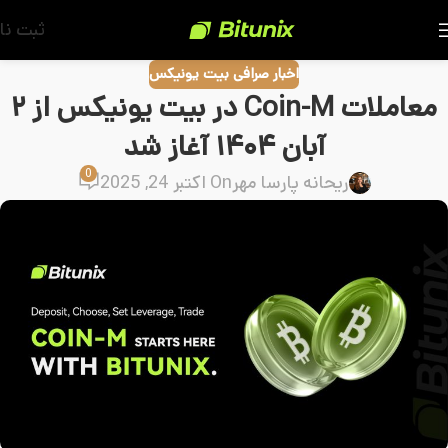
ثبت نا
اخبار صرافی بیت یونیکس
معاملات Coin-M در بیت یونیکس از ۲
آبان ۱۴۰۴ آغاز شد
0
ریحانه پارسا مهر
On اکتبر 24, 2025