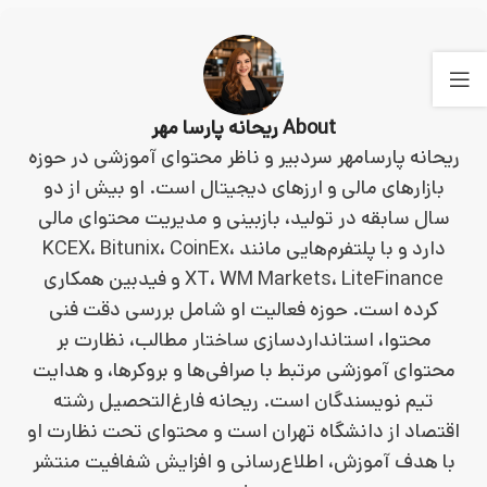
About ریحانه پارسا مهر
ریحانه پارسامهر سردبیر و ناظر محتوای آموزشی در حوزه
بازارهای مالی و ارزهای دیجیتال است. او بیش از دو
سال سابقه در تولید، بازبینی و مدیریت محتوای مالی
دارد و با پلتفرم‌هایی مانند KCEX، Bitunix، CoinEx،
XT، WM Markets، LiteFinance و فیدبین همکاری
کرده است. حوزه فعالیت او شامل بررسی دقت فنی
محتوا، استانداردسازی ساختار مطالب، نظارت بر
محتوای آموزشی مرتبط با صرافی‌ها و بروکرها، و هدایت
تیم نویسندگان است. ریحانه فارغ‌التحصیل رشته
اقتصاد از دانشگاه تهران است و محتوای تحت نظارت او
با هدف آموزش، اطلاع‌رسانی و افزایش شفافیت منتشر