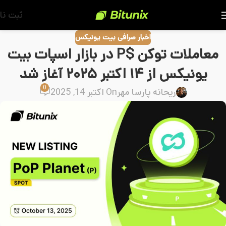
ثبت نا
اخبار صرافی بیت یونیکس
معاملات توکن $P در بازار اسپات بیت
یونیکس از ۱۴ اکتبر ۲۰۲۵ آغاز شد
0
ریحانه پارسا مهر
On اکتبر 14, 2025