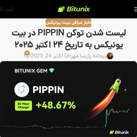
ثبت نا
اخبار صرافی بیت یونیکس
لیست شدن توکن PIPPIN در بیت
یونیکس به تاریخ ۲۴ اکتبر ۲۰۲۵
0
ریحانه پارسا مهر
On اکتبر 24, 2025