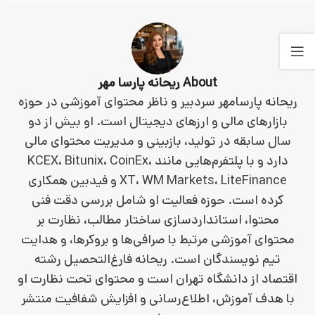
About ریحانه پارسا مهر
ریحانه پارسامهر سردبیر و ناظر محتوای آموزشی در حوزه
بازارهای مالی و ارزهای دیجیتال است. او بیش از دو
سال سابقه در تولید، بازبینی و مدیریت محتوای مالی
دارد و با پلتفرم‌هایی مانند KCEX، Bitunix، CoinEx،
XT، WM Markets، LiteFinance و فیدبین همکاری
کرده است. حوزه فعالیت او شامل بررسی دقت فنی
محتوا، استانداردسازی ساختار مطالب، نظارت بر
محتوای آموزشی مرتبط با صرافی‌ها و بروکرها، و هدایت
تیم نویسندگان است. ریحانه فارغ‌التحصیل رشته
اقتصاد از دانشگاه تهران است و محتوای تحت نظارت او
با هدف آموزش، اطلاع‌رسانی و افزایش شفافیت منتشر