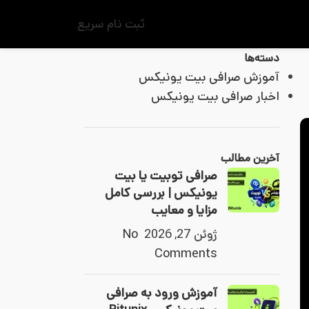
ثبت نام سریع
دسته‌ها
آموزش صرافی بیت یونیکس
اخبار صرافی بیت یونیکس
آخرین مطالب
صرافی توبیت یا بیت
یونیکس | بررسی کامل
مزایا و معایب
ژوئن 27, 2026
No
Comments
آموزش ورود به صرافی