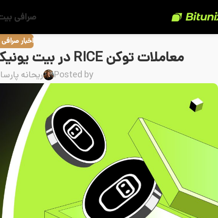
صرافی بیت
اخبار صرافی
معاملات توکن RICE در بیت یونیکس از ۱۹ آگوست ۲۰۲۵ آغاز می‌شود
Posted by
ریحانه پارسا 