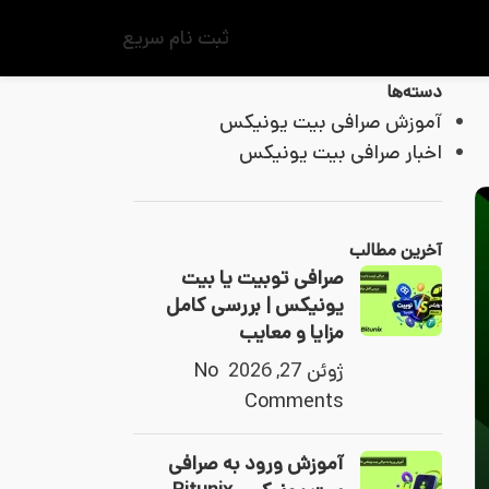
ثبت نام سریع
دسته‌ها
آموزش صرافی بیت یونیکس
اخبار صرافی بیت یونیکس
آخرین مطالب
صرافی توبیت یا بیت
یونیکس | بررسی کامل
مزایا و معایب
ژوئن 27, 2026
No
Comments
آموزش ورود به صرافی