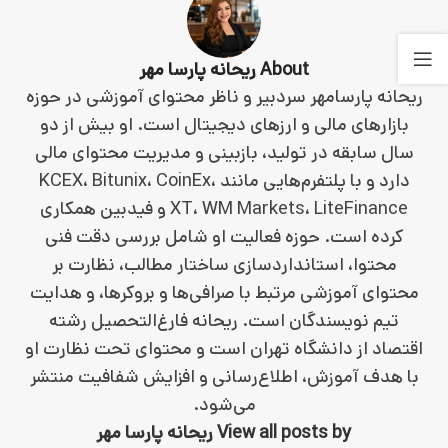
About ریحانه پارسا مهر
ریحانه پارسامهر سردبیر و ناظر محتوای آموزشی در حوزه
بازارهای مالی و ارزهای دیجیتال است. او بیش از دو
سال سابقه در تولید، بازبینی و مدیریت محتوای مالی
دارد و با پلتفرم‌هایی مانند KCEX، Bitunix، CoinEx،
XT، WM Markets، LiteFinance و فیدبین همکاری
کرده است. حوزه فعالیت او شامل بررسی دقت فنی
محتوا، استانداردسازی ساختار مطالب، نظارت بر
محتوای آموزشی مرتبط با صرافی‌ها و بروکرها، و هدایت
تیم نویسندگان است. ریحانه فارغ‌التحصیل رشته
اقتصاد از دانشگاه تهران است و محتوای تحت نظارت او
با هدف آموزش، اطلاع‌رسانی و افزایش شفافیت منتشر
می‌شود.
View all posts by ریحانه پارسا مهر