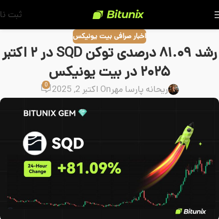
ثبت نا
اخبار صرافی بیت یونیکس
رشد ۸۱.۰۹ درصدی توکن SQD در ۲ اکتبر
۲۰۲۵ در بیت یونیکس
0
ریحانه پارسا مهر
On اکتبر 2, 2025